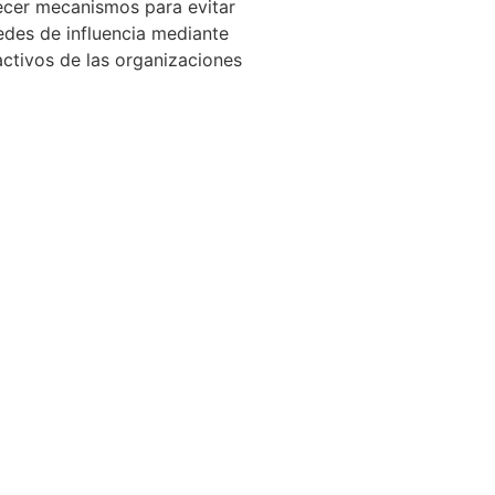
lecer mecanismos para evitar
edes de influencia mediante
activos de las organizaciones