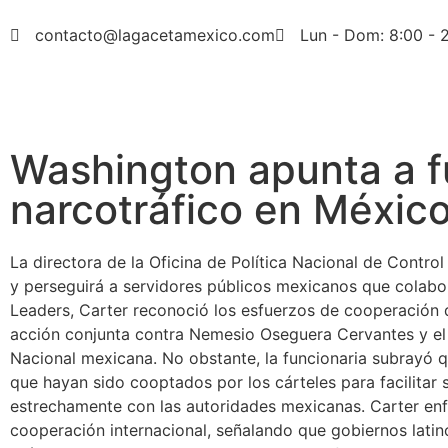
contacto@lagacetamexico.com
Lun - Dom: 8:00 - 
Washington apunta a f
narcotráfico en Méxic
La directora de la Oficina de Política Nacional de Contro
y perseguirá a servidores públicos mexicanos que colabo
Leaders, Carter reconoció los esfuerzos de cooperación 
acción conjunta contra Nemesio Oseguera Cervantes y el 
Nacional mexicana. No obstante, la funcionaria subrayó 
que hayan sido cooptados por los cárteles para facilitar 
estrechamente con las autoridades mexicanas. Carter enf
cooperación internacional, señalando que gobiernos lat