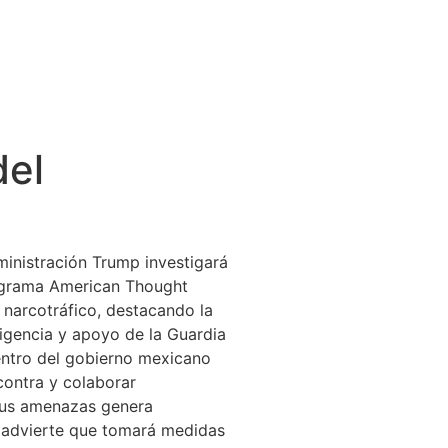
del
ministración Trump investigará
rograma American Thought
 narcotráfico, destacando la
igencia y apoyo de la Guardia
entro del gobierno mexicano
contra y colaborar
 sus amenazas genera
 advierte que tomará medidas