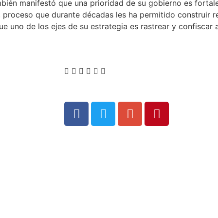
mbién manifestó que una prioridad de su gobierno es forta
 proceso que durante décadas les ha permitido construir r
ue uno de los ejes de su estrategia es rastrear y confiscar 