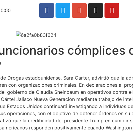
20:00
uncionarios cómplices 
o
l de Drogas estadounidense, Sara Carter, advirtió que la ad
ren con organizaciones criminales. En declaraciones al p
del gobierno de Claudia Sheinbaum en operativos contra el
Cártel Jalisco Nueva Generación mediante trabajo de intel
que Estados Unidos continuará investigando a individuos d
sus operaciones, con el objetivo de obtener órdenes en su 
atizó que la credibilidad del presidente Trump en cumplir
inoamericanos responden positivamente cuando Washington