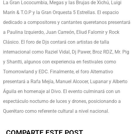
La Gran Lococumbia, Megas y las Brujas de Xichú, Luigi
Marín & T.O.P y la Gran Orquesta 5 Estrellas. El espacio
dedicado a compositores y cantantes queretanos presentará
a Paulina Izquierdo, Juan Carreón, Eliud Falomir y Rock
Clásico. El foro de Djs contará con artistas de talla
internacional como Raziel Vidal, Dj Pawer, Broz RDZ, Mr. Pig
y Shantti, algunos con experiencia en festivales como
Tomorrowland y EDC. Finalmente, el foro Alternativo
presentará a Rafa Mejía, Manuel Alcocer, Lupanar y Alberto
Águila en homenaje al Divo. El evento culminará con un
espectáculo nocturno de luces y drones, posicionando a
Querétaro como referente cultural a nivel nacional.
COMPARTE ESTE POST