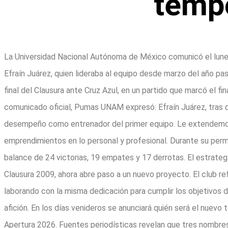
temp
La Universidad Nacional Autónoma de México comunicó el lunes 
Efraín Juárez, quien lideraba al equipo desde marzo del año pa
final del Clausura ante Cruz Azul, en un partido que marcó el fin
comunicado oficial, Pumas UNAM expresó: Efraín Juárez, tras di
desempeño como entrenador del primer equipo. Le extendemo
emprendimientos en lo personal y profesional. Durante su perma
balance de 24 victorias, 19 empates y 17 derrotas. El estrat
Clausura 2009, ahora abre paso a un nuevo proyecto. El club
laborando con la misma dedicación para cumplir los objetivos 
afición. En los días venideros se anunciará quién será el nuevo
Apertura 2026. Fuentes periodísticas revelan que tres nombres