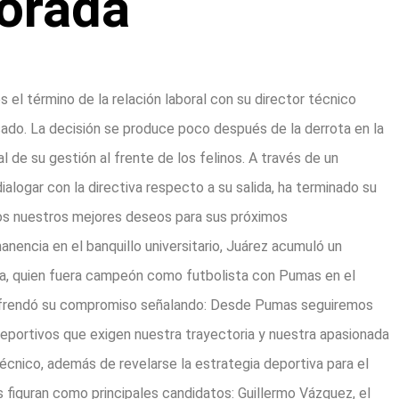
orada
el término de la relación laboral con su director técnico
sado. La decisión se produce poco después de la derrota en la
al de su gestión al frente de los felinos. A través de un
alogar con la directiva respecto a su salida, ha terminado su
s nuestros mejores deseos para sus próximos
nencia en el banquillo universitario, Juárez acumuló un
ega, quien fuera campeón como futbolista con Pumas en el
 refrendó su compromiso señalando: Desde Pumas seguiremos
deportivos que exigen nuestra trayectoria y nuestra apasionada
 técnico, además de revelarse la estrategia deportiva para el
 figuran como principales candidatos: Guillermo Vázquez, el