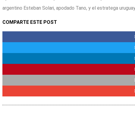
argentino Esteban Solari, apodado Tano, y el estratega urugua
COMPARTE ESTE POST