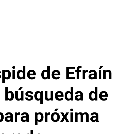
ide de Efraín
e búsqueda de
para próxima