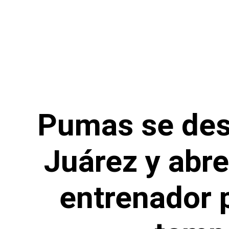
Pumas se desp
Juárez y abr
entrenador 