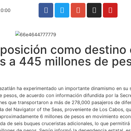
20:00
posición como destino 
s a 445 millones de pe
azatlán ha experimentado un importante dinamismo en su se
 pesos, de acuerdo con información difundida por la Secre
nes que transportaron a más de 278,000 pasajeros de difer
gada del Navigator of the Seas, proveniente de Los Cabos, 
o aproximadamente 6 millones de pesos en movimiento econ
ada de seis buques cruceristas adicionales, lo que permitirá
llones de pesos. Según informó la dependencia estatal, es