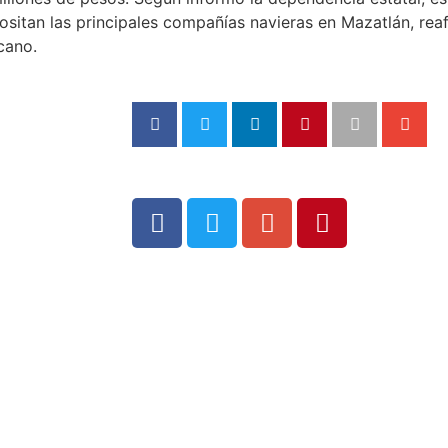
positan las principales compañías navieras en Mazatlán, r
cano.