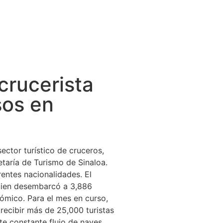
crucerista
sos en
ctor turístico de cruceros,
taría de Turismo de Sinaloa.
entes nacionalidades. El
quien desembarcó a 3,886
ómico. Para el mes en curso,
 recibir más de 25,000 turistas
te constante flujo de naves