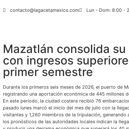
contacto@lagacetamexico.com
Lun - Dom: 8:00 - 
Mazatlán consolida su 
con ingresos superiore
primer semestre
Durante los primeros seis meses de 2026, el puerto de M
registrando una aportación económica de 445 millones de
En este período, la ciudad costera recibió 76 embarcacio
pasado lunes marcó el inicio del mes de julio con la lle
visitantes y 1,260 miembros de la tripulación, generand
los pronósticos de las autoridades locales indican la lleg
y producir una derrama económica que superará los 40 mi