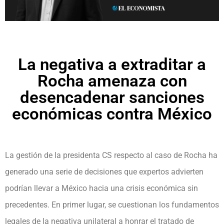
La negativa a extraditar a
Rocha amenaza con
desencadenar sanciones
económicas contra México
La gestión de la presidenta CS respecto al caso de Rocha ha
generado una serie de decisiones que expertos advierten
podrían llevar a México hacia una crisis económica sin
precedentes. En primer lugar, se cuestionan los fundamentos
legales de la negativa unilateral a honrar el tratado de