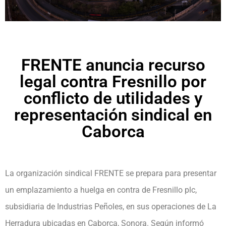
FRENTE anuncia recurso
legal contra Fresnillo por
conflicto de utilidades y
representación sindical en
Caborca
La organización sindical FRENTE se prepara para presentar
un emplazamiento a huelga en contra de Fresnillo plc,
subsidiaria de Industrias Peñoles, en sus operaciones de La
Herradura ubicadas en Caborca, Sonora. Según informó