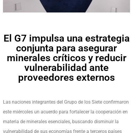
El G7 impulsa una estrategia
conjunta para asegurar
minerales críticos y reducir
vulnerabilidad ante
proveedores externos
Las naciones integrantes del Grupo de los Siete confirmaron
este miércoles un acuerdo para fortalecer la cooperación en
materia de minerales esenciales, buscando disminuir la
vulnerabilidad de sus economías frente a terceros países