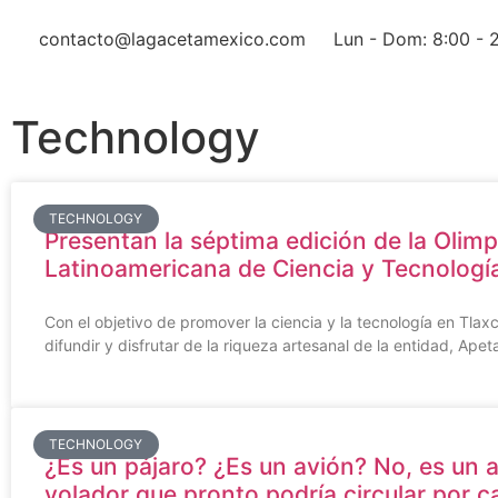
contacto@lagacetamexico.com
Lun - Dom: 8:00 - 
Technology
TECHNOLOGY
Presentan la séptima edición de la Olim
Latinoamericana de Ciencia y Tecnolog
Con el objetivo de promover la ciencia y la tecnología en Tlax
difundir y disfrutar de la riqueza artesanal de la entidad, Apeta
TECHNOLOGY
¿Es un pájaro? ¿Es un avión? No, es un 
volador que pronto podría circular por c