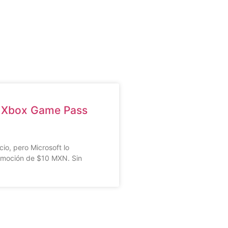
a Xbox Game Pass
a
o, pero Microsoft lo
romoción de $10 MXN. Sin