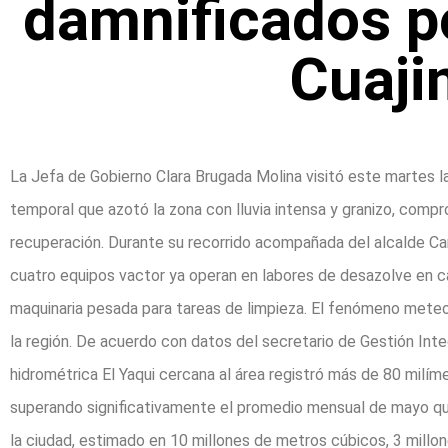
damnificados p
Cuaji
La Jefa de Gobierno Clara Brugada Molina visitó este martes l
temporal que azotó la zona con lluvia intensa y granizo, com
recuperación. Durante su recorrido acompañada del alcalde Ca
cuatro equipos vactor ya operan en labores de desazolve en cal
maquinaria pesada para tareas de limpieza. El fenómeno mete
la región. De acuerdo con datos del secretario de Gestión Inte
hidrométrica El Yaqui cercana al área registró más de 80 milí
superando significativamente el promedio mensual de mayo qu
la ciudad, estimado en 10 millones de metros cúbicos, 3 millo