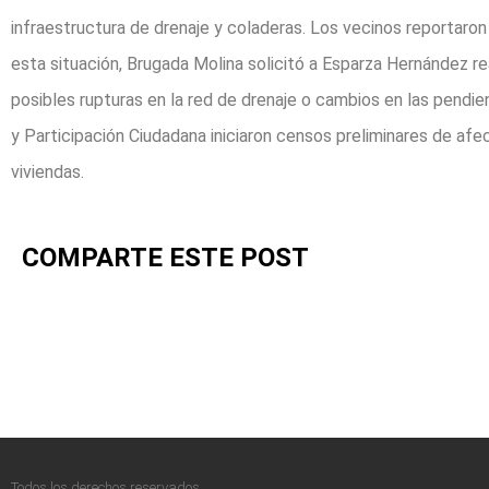
infraestructura de drenaje y coladeras. Los vecinos reportaro
esta situación, Brugada Molina solicitó a Esparza Hernández r
posibles rupturas en la red de drenaje o cambios en las pendie
y Participación Ciudadana iniciaron censos preliminares de afec
viviendas.
COMPARTE ESTE POST
Todos los derechos reservados.