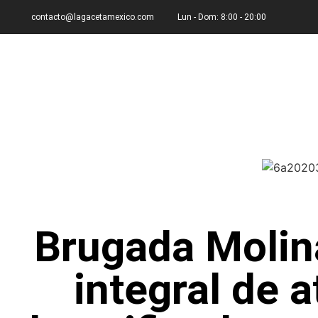
contacto@lagacetamexico.com
Lun - Dom: 8:00 - 20:00
Brugada Molin
integral de 