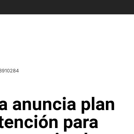
a anuncia plan
atención para