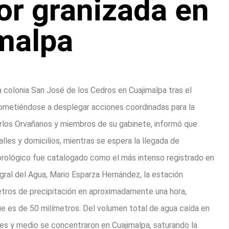
or granizada en
malpa
a colonia San José de los Cedros en Cuajimalpa tras el
prometiéndose a desplegar acciones coordinadas para la
rlos Orvañanos y miembros de su gabinete, informó que
les y domicilios, mientras se espera la llegada de
orológico fue catalogado como el más intenso registrado en
gral del Agua, Mario Esparza Hernández, la estación
metros de precipitación en aproximadamente una hora,
e es de 50 milímetros. Del volumen total de agua caída en
nes y medio se concentraron en Cuajimalpa, saturando la