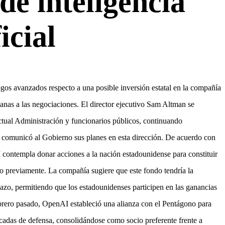
de inteligencia
icial
os avanzados respecto a una posible inversión estatal en la compañía
canas a las negociaciones. El director ejecutivo Sam Altman se
tual Administración y funcionarios públicos, continuando
comunicó al Gobierno sus planes en esta dirección. De acuerdo con
contempla donar acciones a la nación estadounidense para constituir
to previamente. La compañía sugiere que este fondo tendría la
lazo, permitiendo que los estadounidenses participen en las ganancias
 febrero pasado, OpenAI estableció una alianza con el Pentágono para
sificadas de defensa, consolidándose como socio preferente frente a