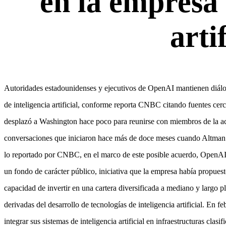
en la empresa 
artif
Autoridades estadounidenses y ejecutivos de OpenAI mantienen diálog
de inteligencia artificial, conforme reporta CNBC citando fuentes cer
desplazó a Washington hace poco para reunirse con miembros de la ac
conversaciones que iniciaron hace más de doce meses cuando Altman 
lo reportado por CNBC, en el marco de este posible acuerdo, OpenAI 
un fondo de carácter público, iniciativa que la empresa había propues
capacidad de invertir en una cartera diversificada a mediano y largo p
derivadas del desarrollo de tecnologías de inteligencia artificial. En
integrar sus sistemas de inteligencia artificial en infraestructuras cla