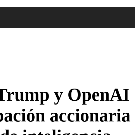
 Trump y OpenAI
pación accionaria